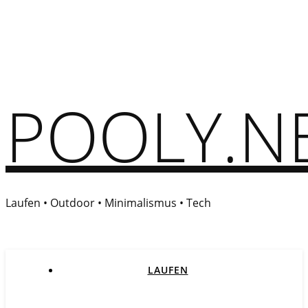
POOLY.N
Laufen • Outdoor • Minimalismus • Tech
LAUFEN