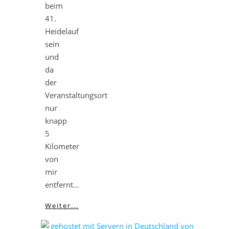
beim
41.
Heidelauf
sein
und
da
der
Veranstaltungsort
nur
knapp
5
Kilometer
von
mir
entfernt…
Weiter...