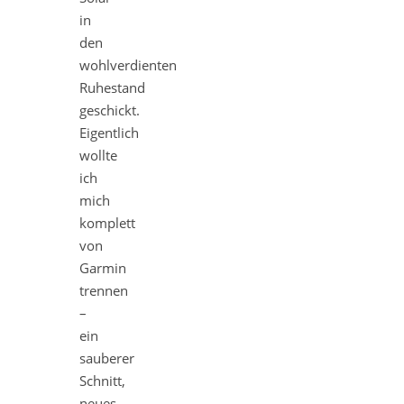
in
den
wohlverdienten
Ruhestand
geschickt.
Eigentlich
wollte
ich
mich
komplett
von
Garmin
trennen
–
ein
sauberer
Schnitt,
neues