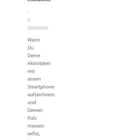
/
6
Comments
Wenn
Du
Deine
Aktivitäten
mit
einem
Smartphone
aufzeichnest
und
Deinen
Puls
messen
willst,