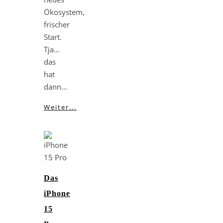
Ökosystem,
frischer
Start.
Tja…
das
hat
dann…
Weiter...
Das
iPhone
15