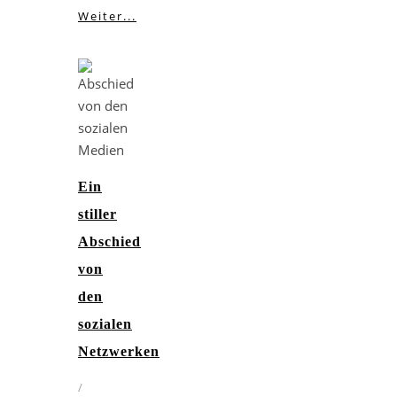
Weiter...
Ein
stiller
Abschied
von
den
sozialen
Netzwerken
/