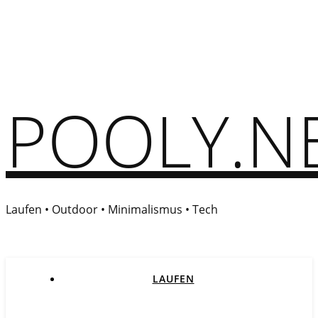
POOLY.N
Laufen • Outdoor • Minimalismus • Tech
LAUFEN