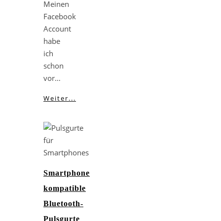
Meinen
Facebook
Account
habe
ich
schon
vor…
Weiter...
Smartphone
kompatible
Bluetooth-
Pulsgurte