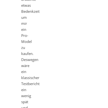
etwas
Bedenkzeit
um
mir
ein
Pro-
Model
zu
kaufen.
Deswegen
wäre
ein
klassischer
Testbericht
ein
wenig
spät
und