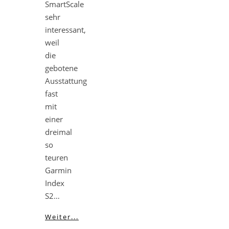
SmartScale
sehr
interessant,
weil
die
gebotene
Ausstattung
fast
mit
einer
dreimal
so
teuren
Garmin
Index
S2…
Weiter...