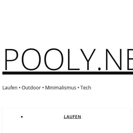
POOLY.N
Laufen • Outdoor • Minimalismus • Tech
LAUFEN