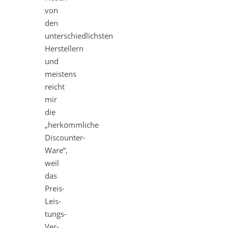
von
den
unterschiedlichsten
Herstellern
und
meistens
reicht
mir
die
„herkömmliche
Discounter-
Ware“,
weil
das
Preis-
Leis­
tungs-
Ver­