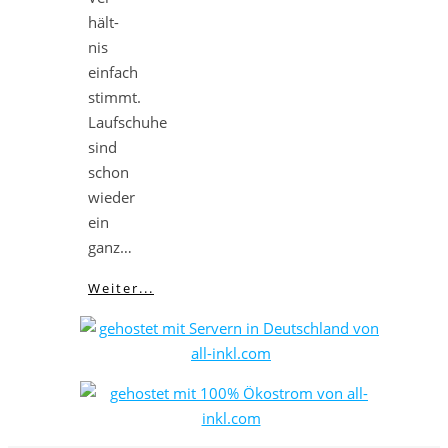
hält­
nis
einfach
stimmt.
Laufschuhe
sind
schon
wieder
ein
ganz…
Weiter...