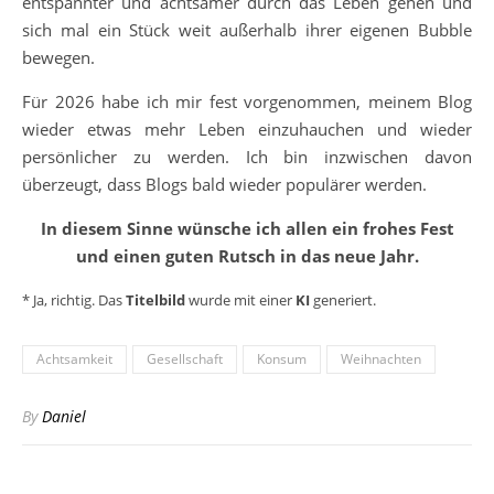
entspannter und achtsamer durch das Leben gehen und
sich mal ein Stück weit außerhalb ihrer eigenen Bubble
bewegen.
Für 2026 habe ich mir fest vorgenommen, meinem Blog
wieder etwas mehr Leben einzuhauchen und wieder
persönlicher zu werden. Ich bin inzwischen davon
überzeugt, dass Blogs bald wieder populärer werden.
In diesem Sinne wünsche ich allen ein frohes Fest
und einen guten Rutsch in das neue Jahr.
* Ja, richtig. Das
Titelbild
wurde mit einer
KI
generiert.
Achtsamkeit
Gesellschaft
Konsum
Weihnachten
By
Daniel