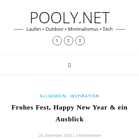
POOLY.NET
Laufen • Outdoor • Minimalismus • Tech
,
ALLGEMEIN
INSPIRATION
Frohes Fest, Happy New Year & ein
Ausblick
24. Dezember 2025
/
2 Kommentare