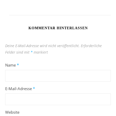
KOMMENTAR HINTERLASSEN
Deine E-Mail-Adresse wird nicht veröffentlicht.
Erforderliche
Felder sind mit
*
markiert
Name
*
E-Mail-Adresse
*
Website