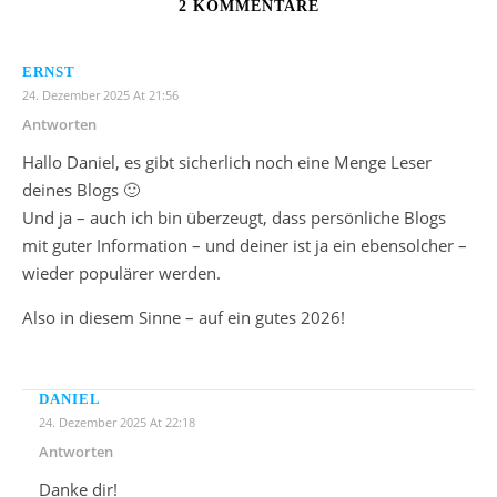
2 KOMMENTARE
ERNST
24. Dezember 2025 At 21:56
Antworten
Hallo Daniel, es gibt sicherlich noch eine Menge Leser
deines Blogs 🙂
Und ja – auch ich bin überzeugt, dass persönliche Blogs
mit guter Information – und deiner ist ja ein ebensolcher –
wieder populärer werden.
Also in diesem Sinne – auf ein gutes 2026!
DANIEL
24. Dezember 2025 At 22:18
Antworten
Danke dir!