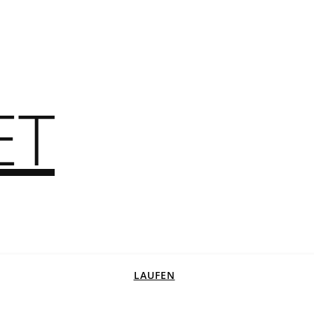
ET
LAUFEN