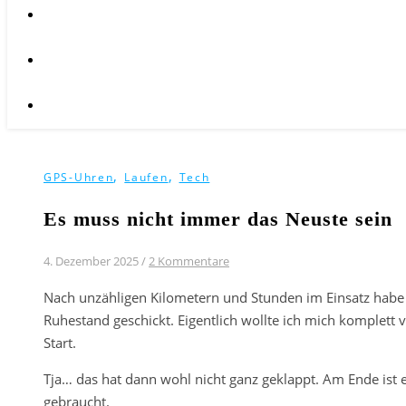
,
,
GPS-Uhren
Laufen
Tech
Es muss nicht immer das Neuste sein
4. Dezember 2025
/
2 Kommentare
Nach unzähligen Kilometern und Stunden im Einsatz habe
Ruhestand geschickt. Eigentlich wollte ich mich komplett 
Start.
Tja… das hat dann wohl nicht ganz geklappt. Am Ende ist
gebraucht.