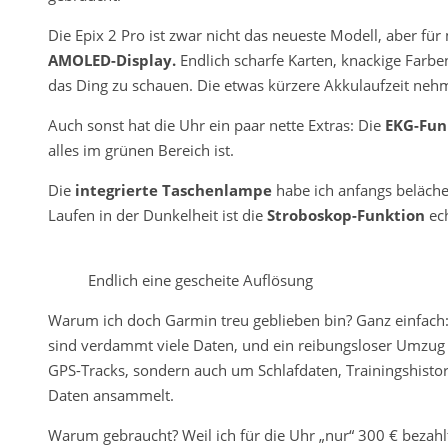
Die Epix 2 Pro ist zwar nicht das neueste Modell, aber für
AMOLED-Display.
Endlich scharfe Karten, knackige Farbe
das Ding zu schauen. Die etwas kürzere Akkulaufzeit nehm
Auch sonst hat die Uhr ein paar nette Extras: Die
EKG-Fun
alles im grünen Bereich ist.
Die
integrierte Taschenlampe
habe ich anfangs belächelt
Laufen in der Dunkelheit ist die
Stroboskop-Funktion
ech
Endlich eine gescheite Auflösung
Warum ich doch Garmin treu geblieben bin? Ganz einfach: 
sind verdammt viele Daten, und ein reibungsloser Umzug z
GPS-Tracks, sondern auch um Schlafdaten, Trainingshistor
Daten ansammelt.
Warum gebraucht? Weil ich für die Uhr „nur“ 300 € bezahl