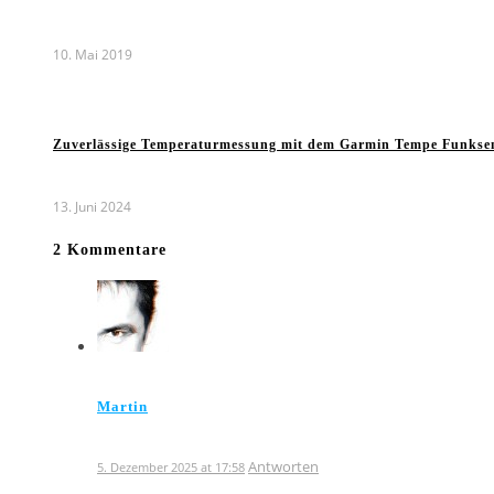
10. Mai 2019
Zuverlässige Temperaturmessung mit dem Garmin Tempe Funkse
13. Juni 2024
2 Kommentare
Martin
Antworten
5. Dezember 2025 at 17:58