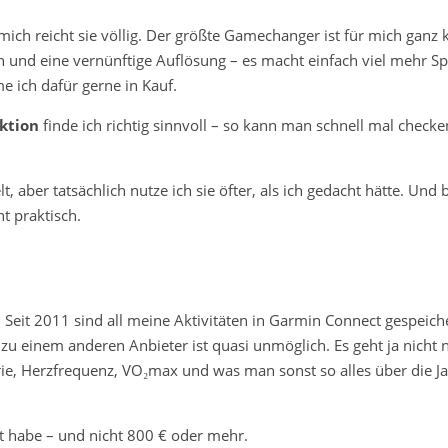
 mich reicht sie völlig. Der größte Gamechanger ist für mich ganz 
n und eine vernünftige Auflösung – es macht einfach viel mehr Sp
e ich dafür gerne in Kauf.
ktion
finde ich richtig sinnvoll – so kann man schnell mal checke
, aber tatsächlich nutze ich sie öfter, als ich gedacht hätte. Und
t praktisch.
Seit 2011 sind all meine Aktivitäten in Garmin Connect gespeich
u einem anderen Anbieter ist quasi unmöglich. Es geht ja nicht
ie, Herzfrequenz, VO₂max und was man sonst so alles über die J
t habe – und nicht 800 € oder mehr.