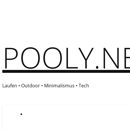
POOLY.N
Laufen • Outdoor • Minimalismus • Tech