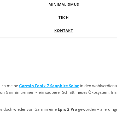
MINIMALISMUS
TECH
KONTAKT
 ich meine
Garmin Fenix 7 Sapphire Solar
in den wohlverdient
von Garmin trennen – ein sauberer Schnitt, neues Ökosystem, fris
 es doch wieder von Garmin eine
Epix 2 Pro
geworden – allerding