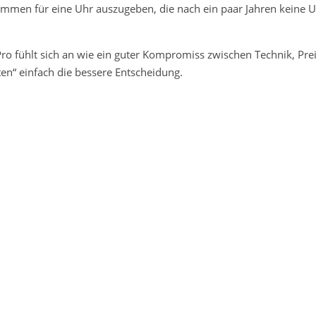
 Summen für eine Uhr auszugeben, die nach ein paar Jahren keine 
Pro fühlt sich an wie ein guter Kompromiss zwischen Technik, Pre
n“ einfach die bessere Entscheidung.