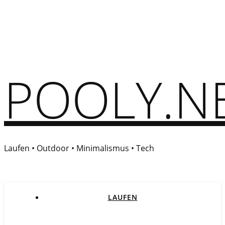
POOLY.N
Laufen • Outdoor • Minimalismus • Tech
LAUFEN