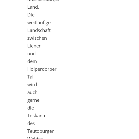
Land.
Die
weitläufige
Landschaft
zwischen
Lienen
und
dem
Holperdorper
Tal
wird
auch
gerne
die
Toskana
des
Teutoburger
Waldes