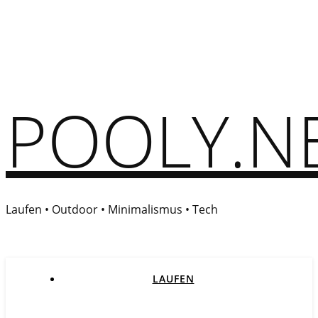
POOLY.N
Laufen • Outdoor • Minimalismus • Tech
LAUFEN