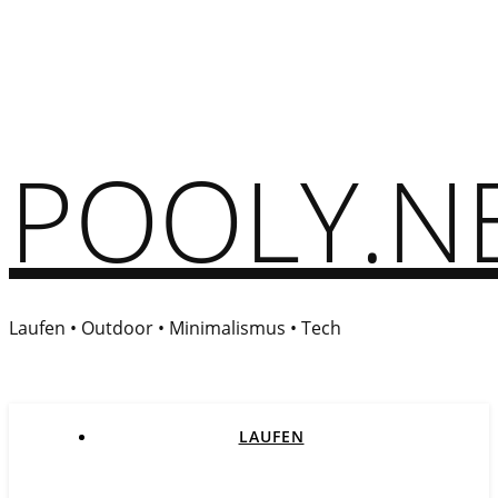
POOLY.N
Laufen • Outdoor • Minimalismus • Tech
LAUFEN