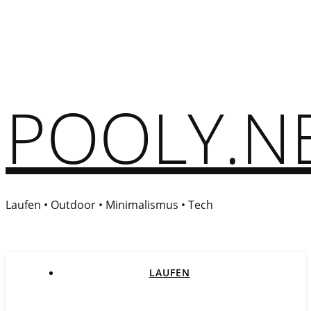
POOLY.N
Laufen • Outdoor • Minimalismus • Tech
LAUFEN