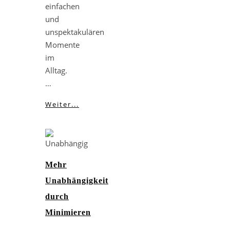
einfachen
und
unspektakulären
Momente
im
Alltag.
…
Weiter...
Mehr
Unabhängigkeit
durch
Minimieren