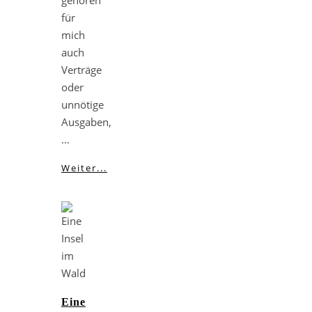
gehören
für
mich
auch
Verträge
oder
unnötige
Ausgaben,
…
Weiter...
Eine