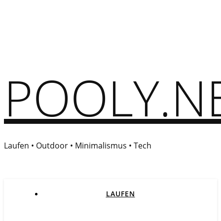
POOLY.N
Laufen • Outdoor • Minimalismus • Tech
LAUFEN