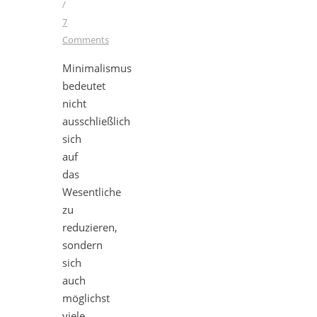
/
7
Comments
Minimalismus
bedeutet
nicht
ausschließlich
sich
auf
das
Wesentliche
zu
reduzieren,
sondern
sich
auch
möglichst
viele