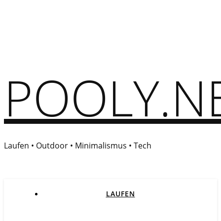
POOLY.N
Laufen • Outdoor • Minimalismus • Tech
LAUFEN