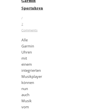
Garmin
Sportuhren
/
2
Comments
Alle
Garmin
Uhren
mit
einem
integrierten
Musikplayer
können
nun
auch
Musik
vom