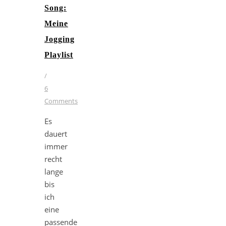
Song:
Meine
Jogging
Playlist
/
6
Comments
Es
dauert
immer
recht
lange
bis
ich
eine
passende