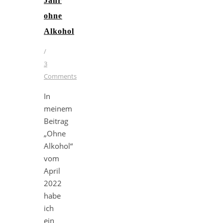
Jahr
ohne
Alkohol
/
3
Comments
In
meinem
Beitrag
„Ohne
Alkohol“
vom
April
2022
habe
ich
ein