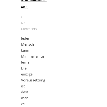
an?
/
No
Comments
Jeder
Mensch
kann
Minimalismus
lernen.
Die
einzige
Voraussetzung
ist,
dass
man
es