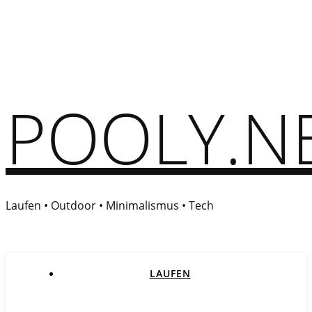
POOLY.N
Laufen • Outdoor • Minimalismus • Tech
LAUFEN