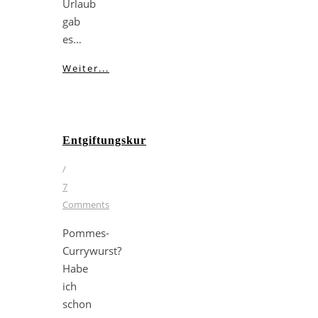
Urlaub
gab
es…
Weiter...
Entgiftungskur
/
7
Comments
Pommes-
Currywurst?
Habe
ich
schon