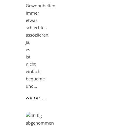
Gewohnheiten
immer
etwas
schlechtes
assoziieren.
Ja,
es
ist
nicht
einfach
bequeme
und…
Weiter...