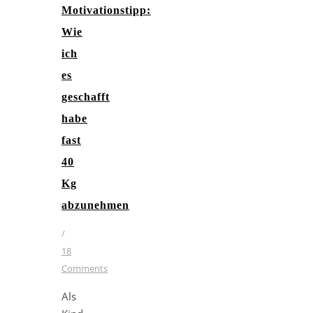
Motivationstipp:
Wie
ich
es
geschafft
habe
fast
40
Kg
abzunehmen
/
18
Comments
Als