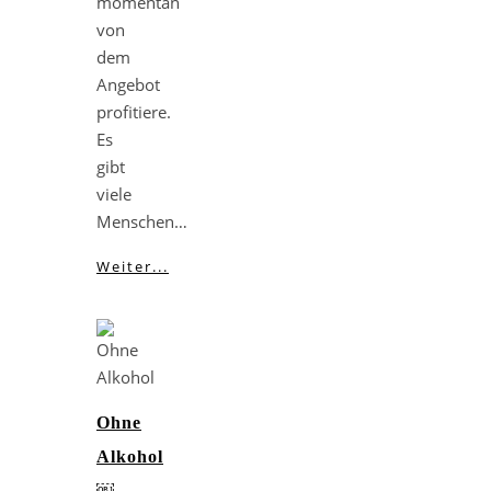
momentan
von
dem
Angebot
profitiere.
Es
gibt
viele
Menschen…
Weiter...
Ohne
Alkohol
￼