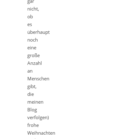
gar
nicht,
ob
es
überhaupt
noch
eine
große
Anzahl
an
Menschen
gibt,
die
meinen
Blog
verfolgen)
frohe
Weihnachten