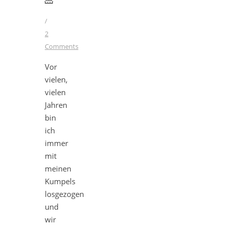
/
2
Comments
Vor
vielen,
vielen
Jahren
bin
ich
immer
mit
meinen
Kumpels
losgezogen
und
wir