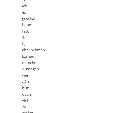
ich
es
geschafft
habe
fast
40
Kg
abzunehmen„),
kamen
manchmal
Aussagen
wie:
„Du
bist
doch
viel
zu
schlank.