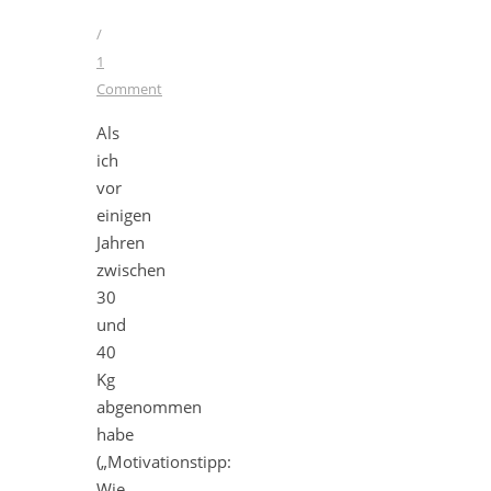
/
1
Comment
Als
ich
vor
einigen
Jahren
zwischen
30
und
40
Kg
abgenommen
habe
(„Motivationstipp:
Wie