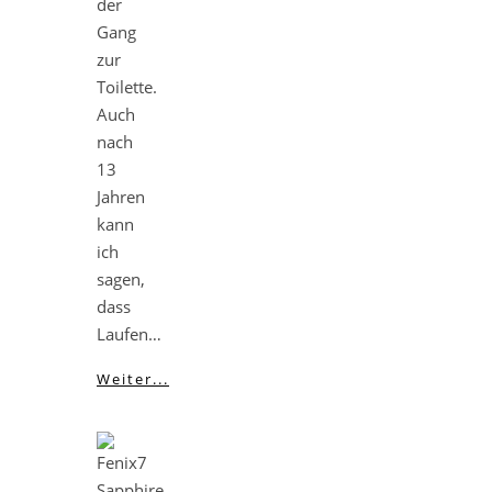
der
Gang
zur
Toilette.
Auch
nach
13
Jahren
kann
ich
sagen,
dass
Laufen…
Weiter...