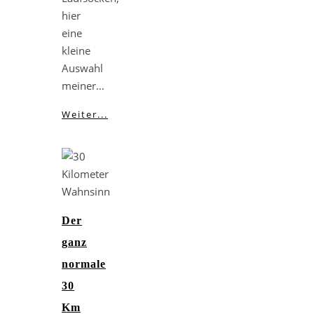
hier
eine
kleine
Auswahl
meiner…
Weiter...
Der
ganz
normale
30
Km