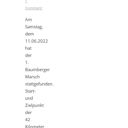
1
Comment
Am
Samstag,
dem
11.06.2022
hat
der
1.
Baumberger
Marsch
stattgefunden.
Start-
und
Zielpunkt
der
42
Kilometer