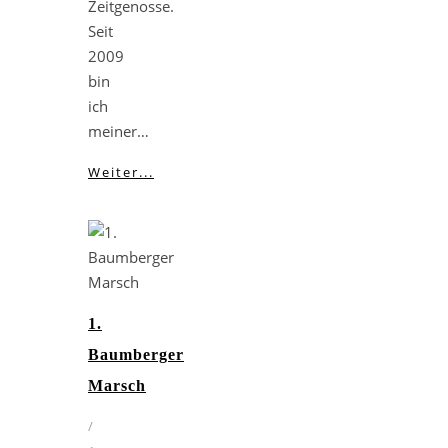
Zeitgenosse.
Seit
2009
bin
ich
meiner…
Weiter...
1.
Baumberger
Marsch
/