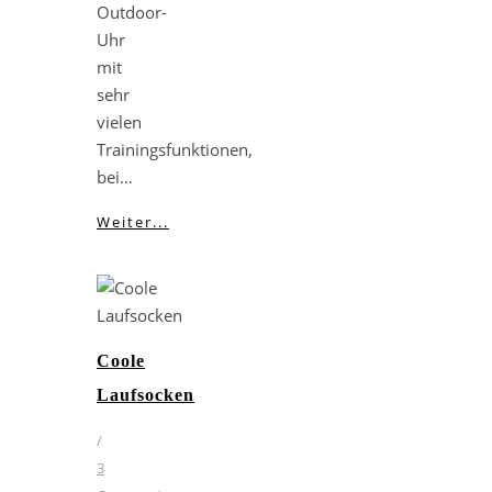
Outdoor-
Uhr
mit
sehr
vielen
Trainingsfunktionen,
bei…
Weiter...
Coole
Laufsocken
/
3