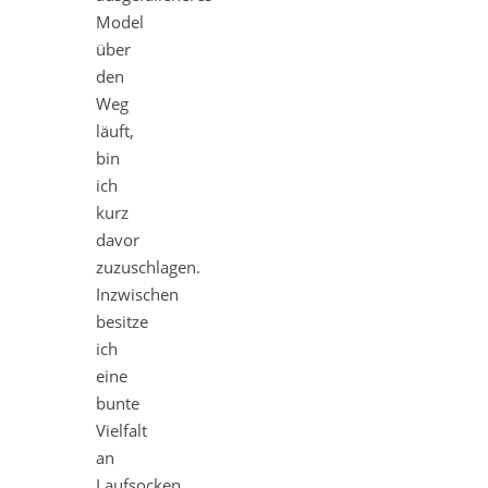
Model
über
den
Weg
läuft,
bin
ich
kurz
davor
zuzuschlagen.
Inzwischen
besitze
ich
eine
bunte
Vielfalt
an
Laufsocken,