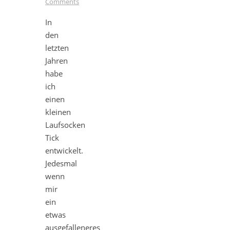
Comments
In
den
letzten
Jahren
habe
ich
einen
kleinen
Laufsocken
Tick
entwickelt.
Jedesmal
wenn
mir
ein
etwas
ausgefalleneres