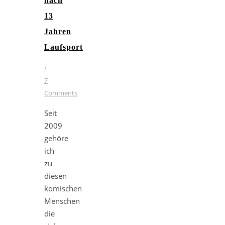
nach
13
Jahren
Laufsport
/
7
Comments
Seit
2009
gehöre
ich
zu
diesen
komischen
Menschen
die