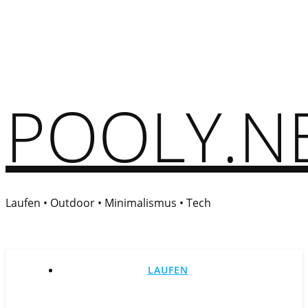
POOLY.N
Laufen • Outdoor • Minimalismus • Tech
LAUFEN