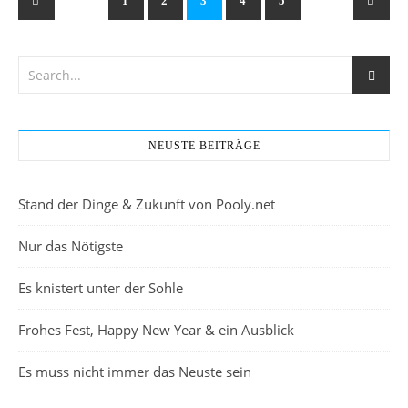
1
2
3
4
5
NEUSTE BEITRÄGE
Stand der Dinge & Zukunft von Pooly.net
Nur das Nötigste
Es knistert unter der Sohle
Frohes Fest, Happy New Year & ein Ausblick
Es muss nicht immer das Neuste sein