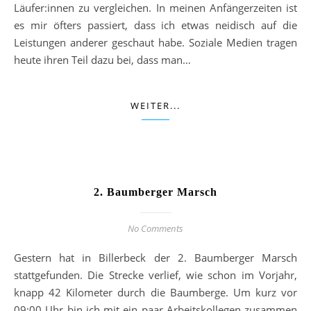
Läufer:innen zu vergleichen. In meinen Anfängerzeiten ist
es mir öfters passiert, dass ich etwas neidisch auf die
Leistungen anderer geschaut habe. Soziale Medien tragen
heute ihren Teil dazu bei, dass man…
WEITER...
2. Baumberger Marsch
No Comments
Gestern hat in Billerbeck der 2. Baumberger Marsch
stattgefunden. Die Strecke verlief, wie schon im Vorjahr,
knapp 42 Kilometer durch die Baumberge. Um kurz vor
09:00 Uhr bin ich mit ein paar Arbeitskollegen zusammen